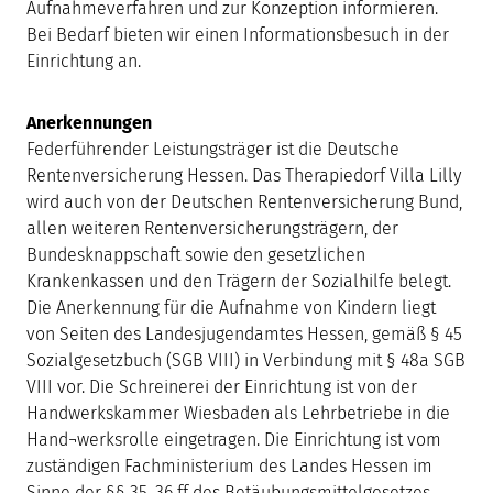
Aufnahmeverfahren und zur Konzeption informieren.
Bei Bedarf bieten wir einen Informationsbesuch in der
Einrichtung an.
Anerkennungen
Federführender Leistungsträger ist die Deutsche
Rentenversicherung Hessen. Das Therapiedorf Villa Lilly
wird auch von der Deutschen Rentenversicherung Bund,
allen weiteren Rentenversicherungsträgern, der
Bundesknappschaft sowie den gesetzlichen
Krankenkassen und den Trägern der Sozialhilfe belegt.
Die Anerkennung für die Aufnahme von Kindern liegt
von Seiten des Landesjugendamtes Hessen, gemäß § 45
Sozialgesetzbuch (SGB VIII) in Verbindung mit § 48a SGB
VIII vor. Die Schreinerei der Einrichtung ist von der
Handwerkskammer Wiesbaden als Lehrbetriebe in die
Hand¬werksrolle eingetragen. Die Einrichtung ist vom
zuständigen Fachministerium des Landes Hessen im
Sinne der §§ 35, 36 ff des Betäubungsmittelgesetzes