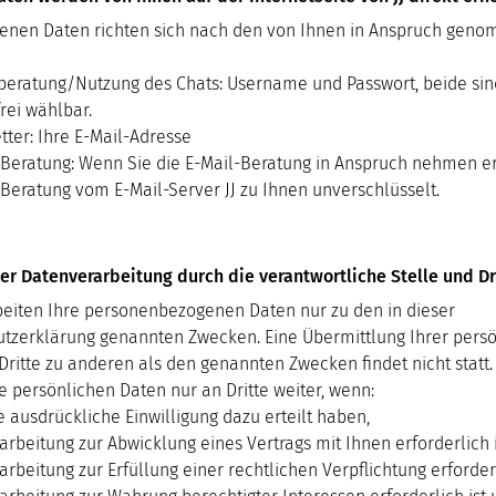
enen Daten richten sich nach den von Ihnen in Anspruch gen
beratung/Nutzung des Chats: Username und Passwort, beide sin
rei wählbar.
tter: Ihre E-Mail-Adresse
-Beratung: Wenn Sie die E-Mail-Beratung in Anspruch nehmen er
-Beratung vom E-Mail-Server JJ zu Ihnen unverschlüsselt.
r Datenverarbeitung durch die verantwortliche Stelle und Dr
beiten Ihre personenbezogenen Daten nur zu den in dieser
tzerklärung genannten Zwecken. Eine Übermittlung Ihrer pers
Dritte zu anderen als den genannten Zwecken findet nicht statt.
e persönlichen Daten nur an Dritte weiter, wenn:
e ausdrückliche Einwilligung dazu erteilt haben,
arbeitung zur Abwicklung eines Vertrags mit Ihnen erforderlich i
arbeitung zur Erfüllung einer rechtlichen Verpflichtung erforderl