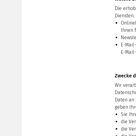
Die erhob
Diensten.
Online
Ihnen f
Newsle
E-Mail
E-Mail
Zwecke de
Wir verar
Datenschu
Daten an 
geben Ihr
Sie Ihr
die Ver
die Ver