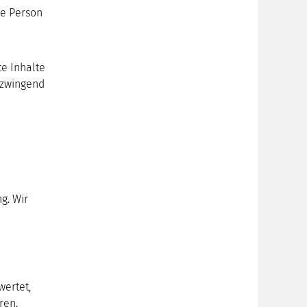
re Person
e Inhalte
 zwingend
g. Wir
wertet,
ren.