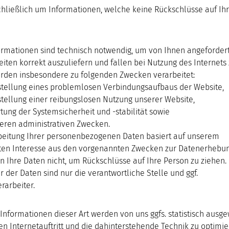
chließlich um Informationen, welche keine Rückschlüsse auf Ih
ormationen sind technisch notwendig, um von Ihnen angefordert
iten korrekt auszuliefern und fallen bei Nutzung des Internets
erden insbesondere zu folgenden Zwecken verarbeitet:
stellung eines problemlosen Verbindungsaufbaus der Website,
stellung einer reibungslosen Nutzung unserer Website,
tung der Systemsicherheit und -stabilität sowie
teren administrativen Zwecken.
beitung Ihrer personenbezogenen Daten basiert auf unserem
ten Interesse aus den vorgenannten Zwecken zur Datenerhebun
 Ihre Daten nicht, um Rückschlüsse auf Ihre Person zu ziehen.
 der Daten sind nur die verantwortliche Stelle und ggf.
rarbeiter.
nformationen dieser Art werden von uns ggfs. statistisch ausge
n Internetauftritt und die dahinterstehende Technik zu optimie