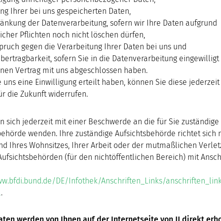
ng Ihrer bei uns gespeicherten Daten,
ränkung der Datenverarbeitung, sofern wir Ihre Daten aufgrund
icher Pflichten noch nicht löschen dürfen,
pruch gegen die Verarbeitung Ihrer Daten bei uns und
bertragbarkeit, sofern Sie in die Datenverarbeitung eingewillig
inen Vertrag mit uns abgeschlossen haben.
 uns eine Einwilligung erteilt haben, können Sie diese jederzeit
ür die Zukunft widerrufen.
n sich jederzeit mit einer Beschwerde an die für Sie zuständige
behörde wenden. Ihre zuständige Aufsichtsbehörde richtet sich
d Ihres Wohnsitzes, Ihrer Arbeit oder der mutmaßlichen Verlet
Aufsichtsbehörden (für den nichtöffentlichen Bereich) mit Anschr
ww.bfdi.bund.de/DE/Infothek/Anschriften_Links/anschriften_lin
l
.
ten werden von Ihnen auf der Internetseite von JJ direkt er