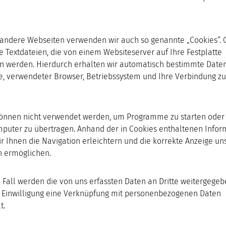
 andere Webseiten verwenden wir auch so genannte „Cookies“. 
ne Textdateien, die von einem Websiteserver auf Ihre Festplatte
n werden. Hierdurch erhalten wir automatisch bestimmte Daten 
e, verwendeter Browser, Betriebssystem und Ihre Verbindung z
önnen nicht verwendet werden, um Programme zu starten oder 
puter zu übertragen. Anhand der in Cookies enthaltenen Infor
r Ihnen die Navigation erleichtern und die korrekte Anzeige un
 ermöglichen.
 Fall werden die von uns erfassten Daten an Dritte weitergege
 Einwilligung eine Verknüpfung mit personenbezogenen Daten
t.