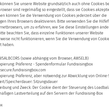
 können Sie unsere Website grundsätzlich auch ohne Cookies be
Browser sind regelmäßig so eingestellt, dass sie Cookies akzepti
en können Sie die Verwendung von Cookies jederzeit über die
ngen Ihres Browsers deaktivieren. Bitte verwenden Sie die Hilfe
ernetbrowsers, um zu erfahren, wie Sie diese Einstellungen ände
itte beachten Sie, dass einzelne Funktionen unserer Website
weise nicht funktionieren, wenn Sie die Verwendung von Cooki
rt haben.
AWSALBCORS (sowie abhängig vom Browser, AWSELB)
ppierung: Präferenz - Spendenformular Fundraisingbox
: secure.fundraisingbox.com
ppierung: Präferenz, aber notwendig zur Abwicklung von Onlin
keit/Speicherdauer: Sitzungsdauer
eibung und Zweck: Der Cookie dient der Steuerung des Loadbal
mäßigen Lastverteilung auf den Servern der Fundraising-Box
ox