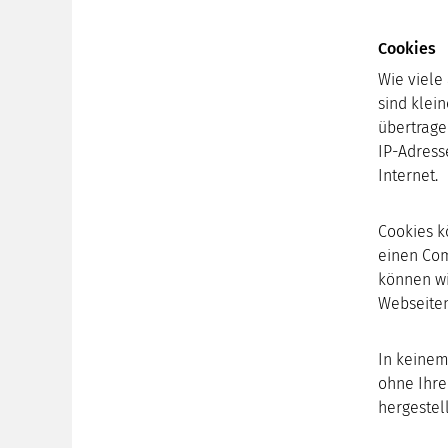
Cookies
Wie viele
sind klei
übertrage
IP-Adress
Internet.
Cookies k
einen Com
können wi
Webseiten
In keinem
ohne Ihre
hergestell